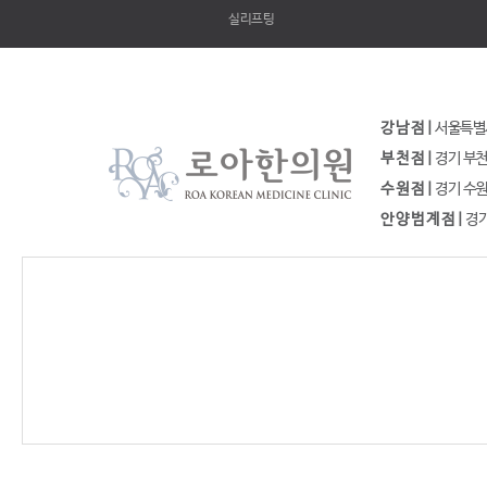
실리프팅
강 남 점 |
서울특별시 
부 천 점 |
경기 부천시
수 원 점 |
경기 수원시
안 양 범 계 점 |
경기도