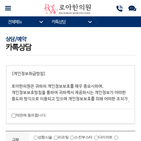
전체메뉴
카톡상담
상담/예약
카톡상담
약관에 동의합니다.
성형시술
리프팅
스킨부스터
다이어트
구분