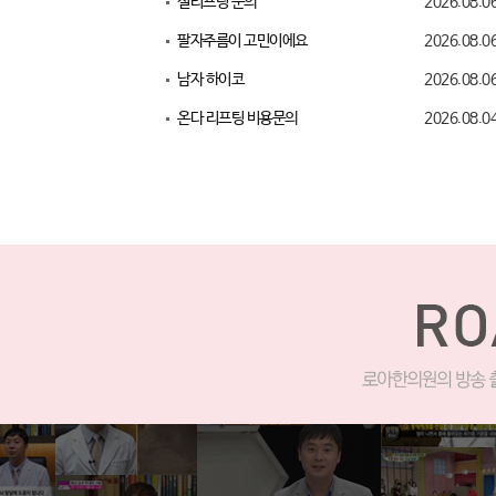
실리프팅 문의
2026.08.0
팔자주름이 고민이에요
2026.08.0
남자 하이코
2026.08.0
온다 리프팅 비용문의
2026.08.0