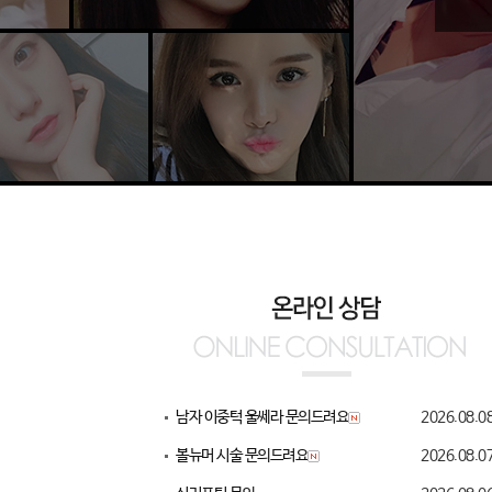
남자 이중턱 울쎄라 문의드려요
2026.08.0
볼뉴머 시술 문의드려요
2026.08.0