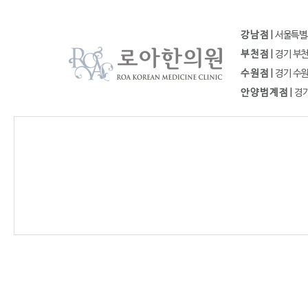
강 남 점 |
서울특별시 
부 천 점 |
경기 부천시
수 원 점 |
경기 수원시
안 양 범 계 점 |
경기도