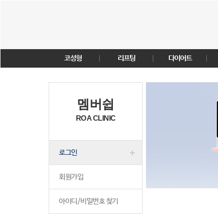
코성형
리프팅
다이어트
멤버쉽
ROA CLINIC
로그인
회원가입
아이디/비밀번호 찾기